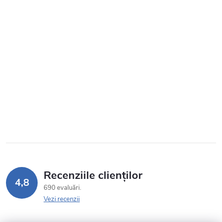
Recenziile clienților
4,8
690 evaluări
Vezi recenzii