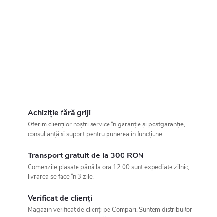
Achiziție fără griji
Oferim clienților noștri service în garanție și postgaranție,
consultanță și suport pentru punerea în funcțiune.
Transport gratuit de la 300 RON
Comenzile plasate până la ora 12:00 sunt expediate zilnic;
livrarea se face în 3 zile.
Verificat de clienți
Magazin verificat de clienți pe Compari. Suntem distribuitor