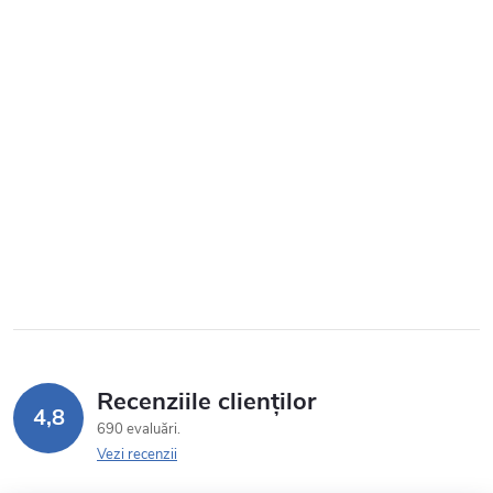
Recenziile clienților
4,8
690 evaluări
Vezi recenzii